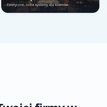
Estetyczne, ciche systemy dla klientów