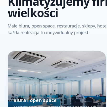
Klimatyzujemy fir
wielkości
Małe biura, open space, restauracje, sklepy, hote
każda realizacja to indywidualny projekt.
Biura i open space
Kasetony stropowe w nowoczesnych przestrzeniach