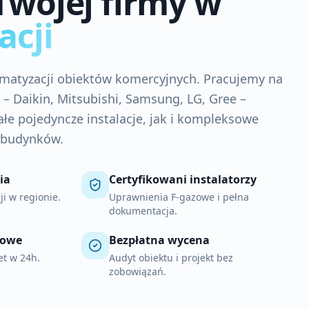
Twojej firmy w
acji
limatyzacji obiektów komercyjnych. Pracujemy na
 Daikin, Mitsubishi, Samsung, LG, Gree –
łe pojedyncze instalacje, jak i kompleksowe
h budynków.
ia
Certyfikowani instalatorzy
ji w regionie.
Uprawnienia F-gazowe i pełna
dokumentacja.
sowe
Bezpłatna wycena
t w 24h.
Audyt obiektu i projekt bez
zobowiązań.