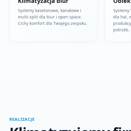
Klimatyzacja biur
Obiek
Systemy kasetonowe, kanałowe i
Systemy 
multi-split dla biur i open space.
dla hal,
Cichy komfort dla Twojego zespołu.
produkcy
potrzeb.
REALIZACJE