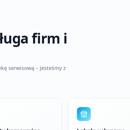
uga firm i
iekę serwisową – jesteśmy z