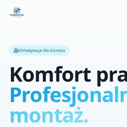
Klimatyzacja dla biznesu
Komfort pra
Profesjonal
montaż.