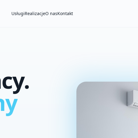
Usługi
Realizacje
O nas
Kontakt
cy.
ny