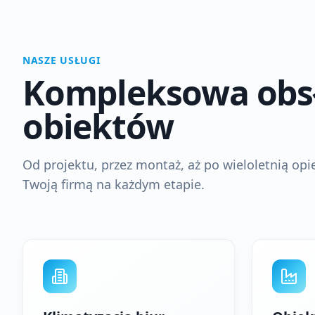
NASZE USŁUGI
Kompleksowa obsł
obiektów
Od projektu, przez montaż, aż po wieloletnią op
Twoją firmą na każdym etapie.