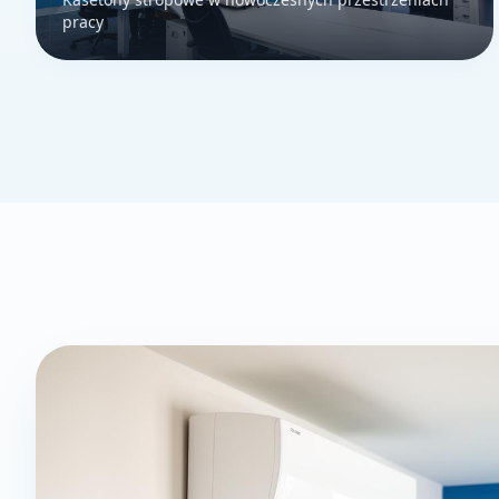
pracy